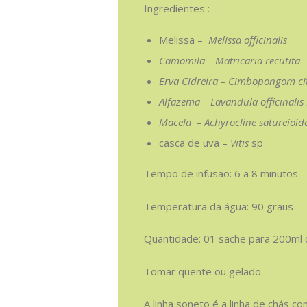
Ingredientes :
Melissa –
Melissa officinalis
Camomila – Matricaria recutita
Erva Cidreira – Cimbopongom ci
Alfazema – Lavandula officinalis 
Macela –
Achyrocline satureioid
casca de uva –
Vitis
sp
Tempo de infusão: 6 a 8 minutos
Temperatura da água: 90 graus
Quantidade: 01 sache para 200ml 
Tomar quente ou gelado
A linha soneto é a linha de chás 