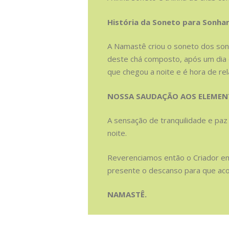
História da Soneto para Sonha
A Namastê criou o soneto dos son
deste chá composto, após um dia d
que chegou a noite e é hora de r
NOSSA SAUDAÇÃO AOS ELEMENT
A sensação de tranquilidade e pa
noite.
Reverenciamos então o Criador em
presente o descanso para que aco
NAMASTÊ.