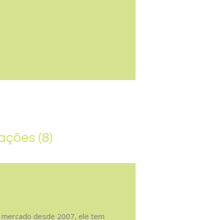
ações (8)
no mercado desde 2007, ele tem