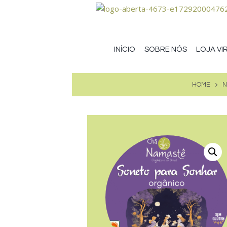
INÍCIO
SOBRE NÓS
LOJA VI
HOME
N