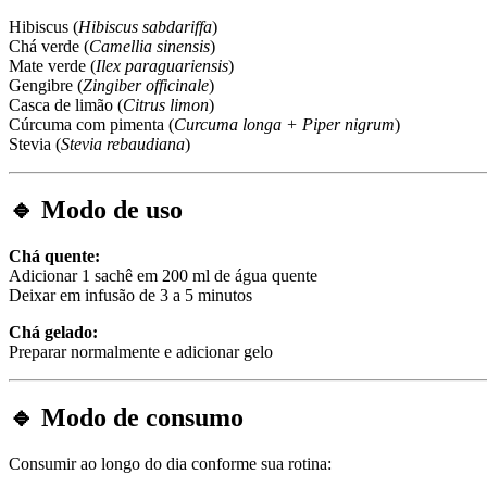
Hibiscus (
Hibiscus sabdariffa
)
Chá verde (
Camellia sinensis
)
Mate verde (
Ilex paraguariensis
)
Gengibre (
Zingiber officinale
)
Casca de limão (
Citrus limon
)
Cúrcuma com pimenta (
Curcuma longa + Piper nigrum
)
Stevia (
Stevia rebaudiana
)
🔹
Modo de uso
Chá quente:
Adicionar 1 sachê em 200 ml de água quente
Deixar em infusão de 3 a 5 minutos
Chá gelado:
Preparar normalmente e adicionar gelo
🔹
Modo de consumo
Consumir ao longo do dia conforme sua rotina: