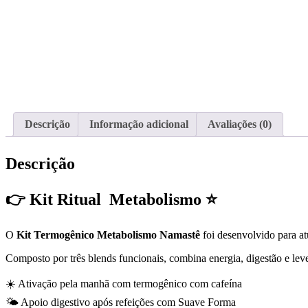
Descrição
Informação adicional
Avaliações (0)
Descrição
👉
Kit Ritual Metabolismo
⭐
O
Kit Termogênico Metabolismo Namastê
foi desenvolvido para at
Composto por três blends funcionais, combina energia, digestão e le
☀️ Ativação pela manhã com termogênico com cafeína
🌤️ Apoio digestivo após refeições com Suave Forma