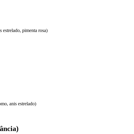
 estrelado, pimenta rosa)
o, anis estrelado)
ância)