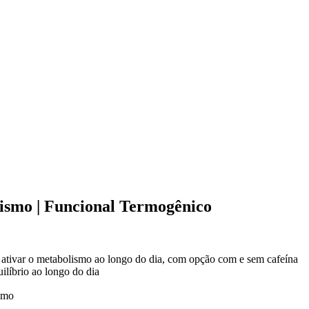
ismo | Funcional Termogênico
 ativar o metabolismo ao longo do dia, com opção com e sem cafeína
uilíbrio ao longo do dia
smo