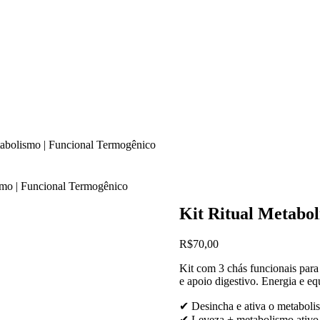
tabolismo | Funcional Termogênico
smo | Funcional Termogênico
Kit Ritual Metabol
R$
70,00
Kit com 3 chás funcionais para
e apoio digestivo. Energia e eq
✔ Desincha e ativa o metaboli
✔ Leveza + metabolismo ativo