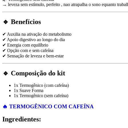
→ leveza sem estímulo, perfeito , nao atrapalha o sono equanto traba
🔹
Benefícios
✔ Auxilia na ativação do metabolismo
✔ Apoio digestivo ao longo do dia
✔ Energia com equilíbrio
✔ Opção com e sem cafeína
✔ Sensação de leveza e bem-estar
🔹
Composição do kit
1x Termogênico (com cafeína)
1x Suave Forma
1x Termogênico (sem cafeína)
🔥
TERMOGÊNICO COM CAFEÍNA
Ingredientes: