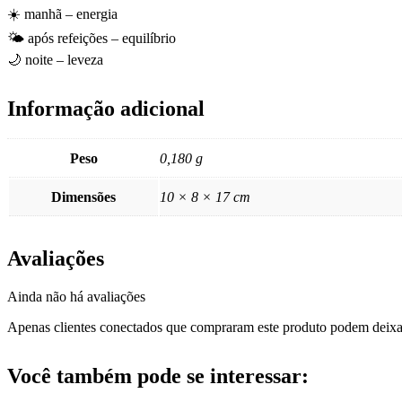
☀️ manhã – energia
🌤️ após refeições – equilíbrio
🌙 noite – leveza
Informação adicional
Peso
0,180 g
Dimensões
10 × 8 × 17 cm
Avaliações
Ainda não há avaliações
Apenas clientes conectados que compraram este produto podem deixa
Você também pode se interessar: