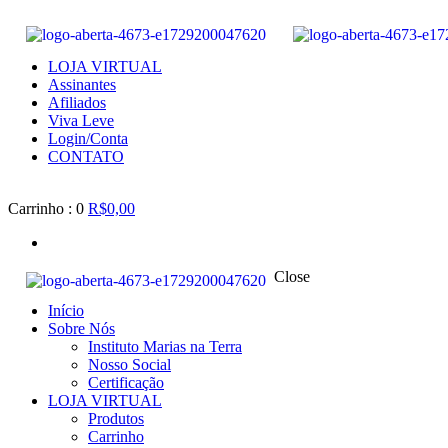
LOJA VIRTUAL
Assinantes
Afiliados
Viva Leve
Login/Conta
CONTATO
Carrinho :
0
R$0,00
Close
Início
Sobre Nós
Instituto Marias na Terra
Nosso Social
Certificação
LOJA VIRTUAL
Produtos
Carrinho