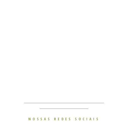
________________________________________________________
__________________________________
NOSSAS REDES SOCIAIS