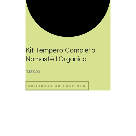
Kit Tempero Completo
Namastê I Organico
R$
55,00
ADICIONAR AO CARRINHO