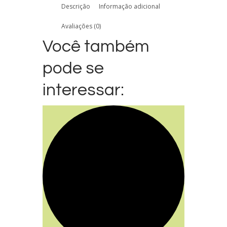
Descrição
Informação adicional
Avaliações (0)
Você também
pode se
interessar: