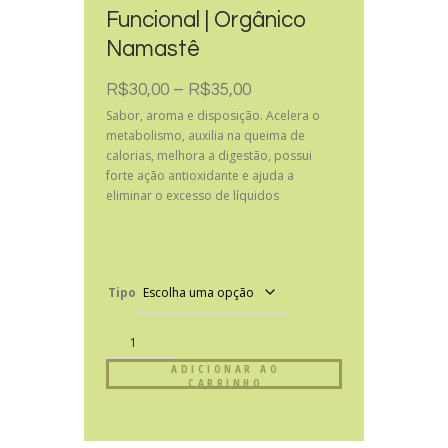
Funcional | Orgânico
Namastê
R$
30,00
–
R$
35,00
Sabor, aroma e disposição. Acelera o
metabolismo, auxilia na queima de
calorias, melhora a digestão, possui
forte ação antioxidante e ajuda a
eliminar o excesso de líquidos
Tipo
ADICIONAR AO
CARRINHO