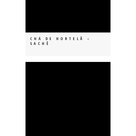
CHÁ DE HORTELÃ –
SACHÊ