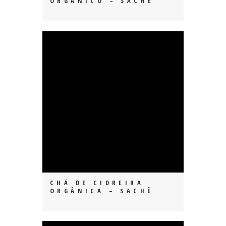
ORGÂNICO – SACHÊ
CHÁ DE CIDREIRA
ORGÂNICA – SACHÊ