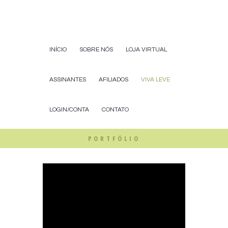
INÍCIO
SOBRE NÓS
LOJA VIRTUAL
ASSINANTES
AFILIADOS
VIVA LEVE
LOGIN/CONTA
CONTATO
PORTFÓLIO