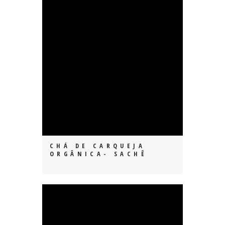
CHÁ DE CARQUEJA
ORGÂNICA- SACHÊ