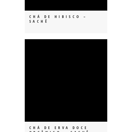
CHÁ DE HIBISCO –
SACHÊ
CHÁ DE ERVA DOCE