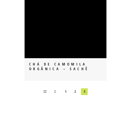
CHÁ DE CAMOMILA
ORGÂNICA – SACHÊ
1
2
3