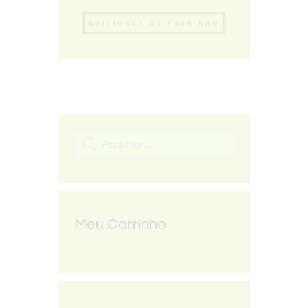
ADICIONAR AO CARRINHO
Meu Carrinho