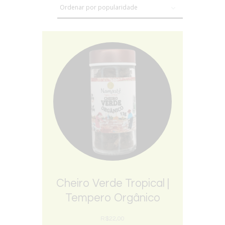
Cheiro Verde Tropical |
Tempero Orgânico
Namastê
R$
22,00