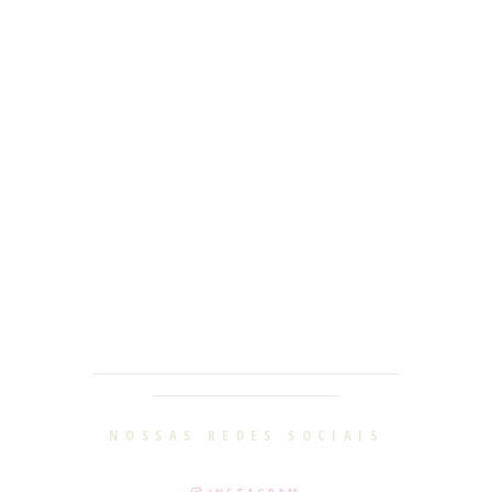
________________________________________________________
__________________________________
NOSSAS REDES SOCIAIS