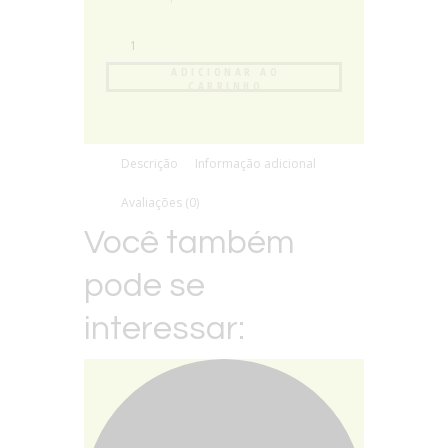
ADICIONAR AO
CARRINHO
Descrição
Informação adicional
Avaliações (0)
Você também
pode se
interessar: