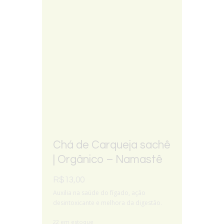
Chá de Carqueja sachê
| Orgânico – Namastê
R$
13,00
Auxilia na saúde do fígado, ação
desintoxicante e melhora da digestão.
22 em estoque