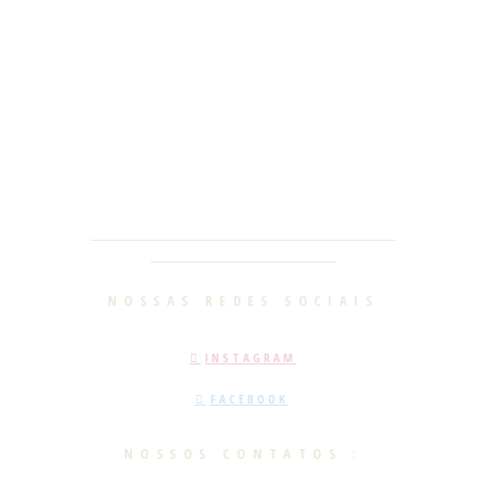
________________________________________________________
__________________________________
NOSSAS REDES SOCIAIS
INSTAGRAM
FACEBOOK
NOSSOS CONTATOS :