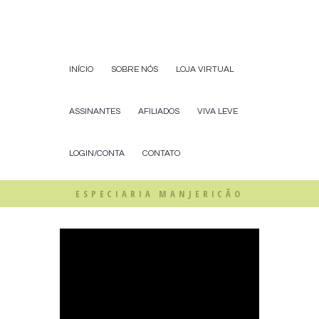
INÍCIO
SOBRE NÓS
LOJA VIRTUAL
ASSINANTES
AFILIADOS
VIVA LEVE
LOGIN/CONTA
CONTATO
ESPECIARIA MANJERICÃO