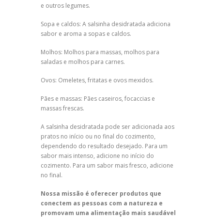
e outros legumes.
Sopa e caldos: A salsinha desidratada adiciona
sabor e aroma a sopas e caldos.
Molhos: Molhos para massas, molhos para
saladas e molhos para carnes.
Ovos: Omeletes, fritatas e ovos mexidos.
Pães e massas: Pães caseiros, focaccias e
massas frescas.
A salsinha desidratada pode ser adicionada aos
pratos no início ou no final do cozimento,
dependendo do resultado desejado. Para um
sabor mais intenso, adicione no início do
cozimento. Para um sabor mais fresco, adicione
no final.
Nossa missão é oferecer produtos que
conectem as pessoas com a natureza e
promovam uma alimentação mais saudável