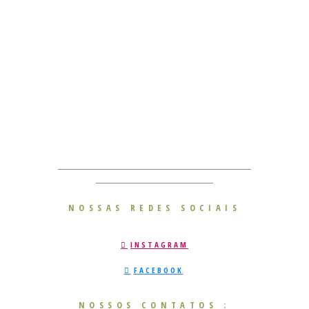
________________________________________________________
__________________________________
NOSSAS REDES SOCIAIS
INSTAGRAM
FACEBOOK
NOSSOS CONTATOS :