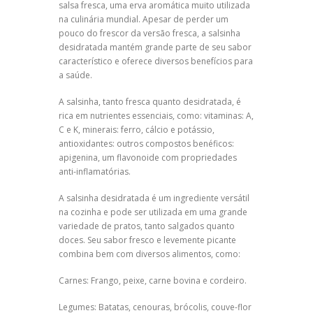
salsa fresca, uma erva aromática muito utilizada
na culinária mundial. Apesar de perder um
pouco do frescor da versão fresca, a salsinha
desidratada mantém grande parte de seu sabor
característico e oferece diversos benefícios para
a saúde.
A salsinha, tanto fresca quanto desidratada, é
rica em nutrientes essenciais, como: vitaminas: A,
C e K, minerais: ferro, cálcio e potássio,
antioxidantes: outros compostos benéficos:
apigenina, um flavonoide com propriedades
anti-inflamatórias.
A salsinha desidratada é um ingrediente versátil
na cozinha e pode ser utilizada em uma grande
variedade de pratos, tanto salgados quanto
doces. Seu sabor fresco e levemente picante
combina bem com diversos alimentos, como:
Carnes: Frango, peixe, carne bovina e cordeiro.
Legumes: Batatas, cenouras, brócolis, couve-flor