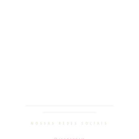
________________________________________________________
__________________________________
NOSSAS REDES SOCIAIS