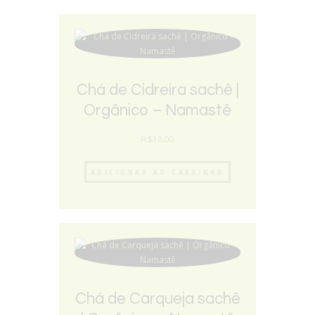
Chá de Cidreira sachê |
Orgânico – Namastê
R$
13,00
ADICIONAR AO CARRINHO
Chá de Carqueja sachê