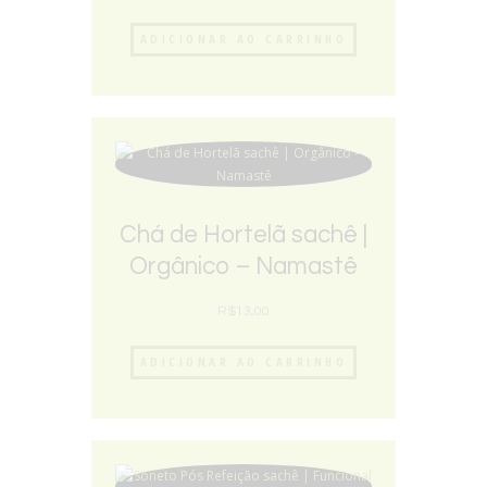
ADICIONAR AO CARRINHO
Chá de Hortelã sachê |
Orgânico – Namastê
R$
13,00
ADICIONAR AO CARRINHO