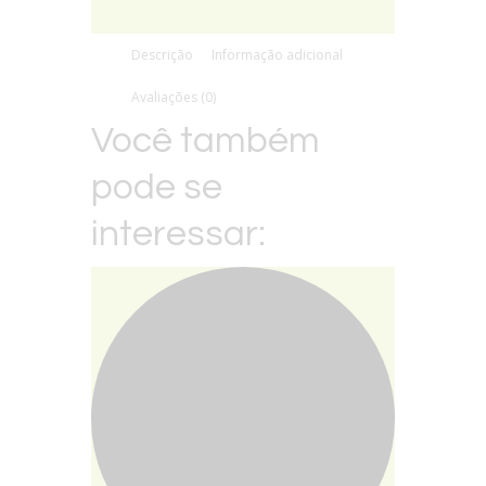
Descrição
Informação adicional
Avaliações (0)
Você também
pode se
interessar: