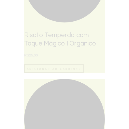
Risoto Temperdo com
Toque Mágico I Organico
R$
25,00
ADICIONAR AO CARRINHO