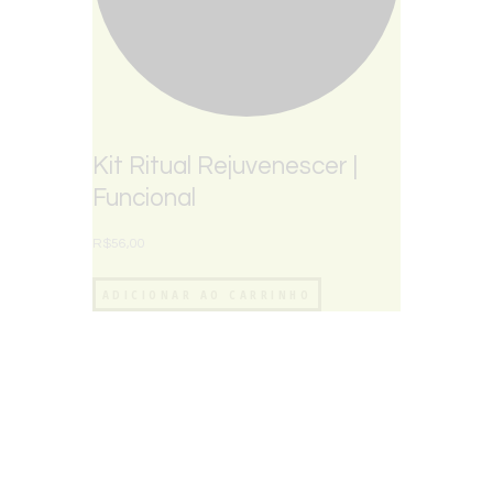
Kit Ritual Rejuvenescer |
Funcional
R$
56,00
ADICIONAR AO CARRINHO