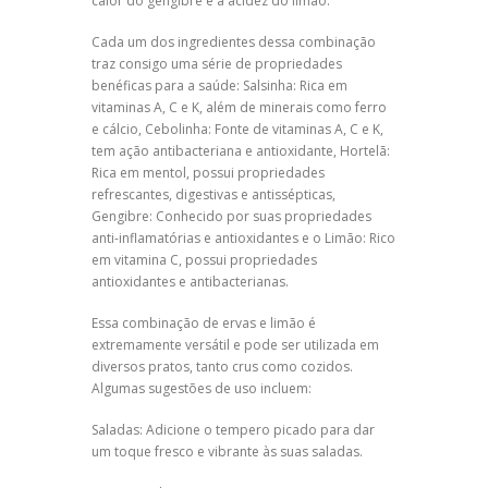
calor do gengibre e a acidez do limão.
Cada um dos ingredientes dessa combinação
traz consigo uma série de propriedades
benéficas para a saúde: Salsinha: Rica em
vitaminas A, C e K, além de minerais como ferro
e cálcio, Cebolinha: Fonte de vitaminas A, C e K,
tem ação antibacteriana e antioxidante, Hortelã:
Rica em mentol, possui propriedades
refrescantes, digestivas e antissépticas,
Gengibre: Conhecido por suas propriedades
anti-inflamatórias e antioxidantes e o Limão: Rico
em vitamina C, possui propriedades
antioxidantes e antibacterianas.
Essa combinação de ervas e limão é
extremamente versátil e pode ser utilizada em
diversos pratos, tanto crus como cozidos.
Algumas sugestões de uso incluem:
Saladas: Adicione o tempero picado para dar
um toque fresco e vibrante às suas saladas.