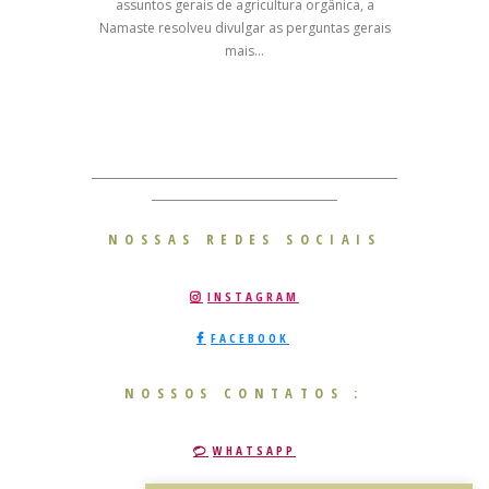
assuntos gerais de agricultura orgânica, a
Namaste resolveu divulgar as perguntas gerais
mais...
________________________________________________________
__________________________________
NOSSAS REDES SOCIAIS
INSTAGRAM
FACEBOOK
NOSSOS CONTATOS :
WHATSAPP