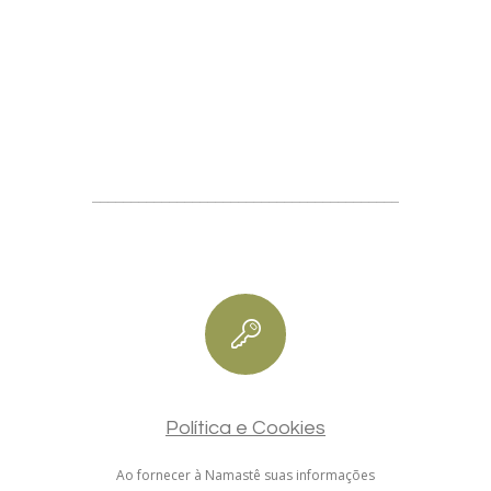
___________________________________________________
Política e Cookies
Ao fornecer à Namastê suas informações