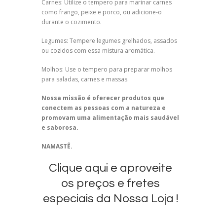
Carnes: Utilize o tempero para marinar carnes
como frango, peixe e porco, ou adicione-o
durante o cozimento.
Legumes: Tempere legumes grelhados, assados
ou cozidos com essa mistura aromática.
Molhos: Use o tempero para preparar molhos
para saladas, carnes e massas.
Nossa missão é oferecer produtos que
conectem as pessoas com a natureza e
promovam uma alimentação mais saudável
e saborosa.
NAMASTÊ.
Clique aqui e aproveite
os preços e fretes
especiais da Nossa Loja !