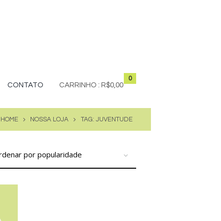
0
CONTATO
CARRINHO :
R$0,00
HOME
NOSSA LOJA
TAG: JUVENTUDE