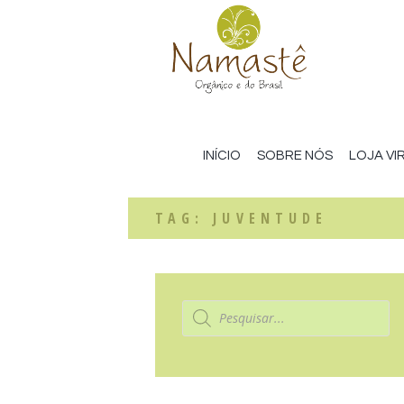
INÍCIO
SOBRE NÓS
LOJA VI
TAG: JUVENTUDE